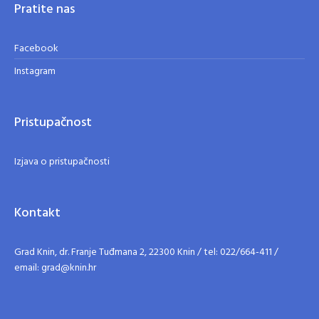
Pratite nas
Facebook
Instagram
Pristupačnost
Izjava o pristupačnosti
Kontakt
Grad Knin, dr. Franje Tuđmana 2, 22300 Knin / tel: 022/664-411 /
email: grad@knin.hr