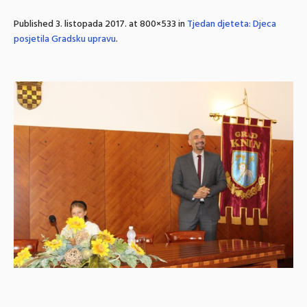
Published
3. listopada 2017.
at 800×533 in
Tjedan djeteta: Djeca
posjetila Gradsku upravu
.