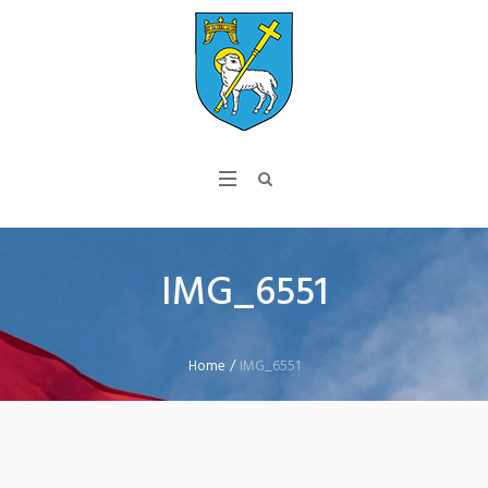
IMG_6551
Home
/
IMG_6551