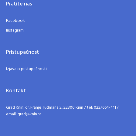
Pratite nas
Facebook
Instagram
Pristupačnost
Izjava o pristupačnosti
Kontakt
Grad Knin, dr. Franje Tuđmana 2, 22300 Knin / tel: 022/664-411 /
email: grad@knin.hr