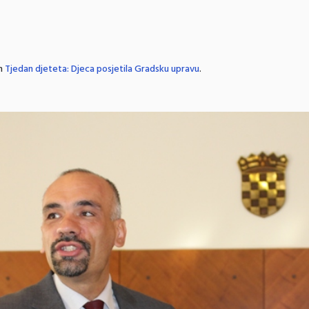
in
Tjedan djeteta: Djeca posjetila Gradsku upravu
.