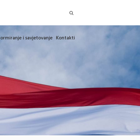
formiranje i savjetovanje
Kontakti