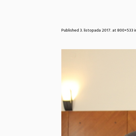
Published
3. listopada 2017.
at 800×533 