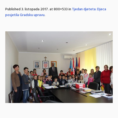
Published
3. listopada 2017.
at 800×533 in
Tjedan djeteta: Djeca
posjetila Gradsku upravu
.