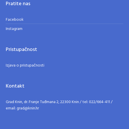
Pratite nas
Facebook
Instagram
Pristupačnost
Izjava o pristupačnosti
Kontakt
Grad Knin, dr. Franje Tuđmana 2, 22300 Knin / tel: 022/664-411 /
email: grad@knin.hr