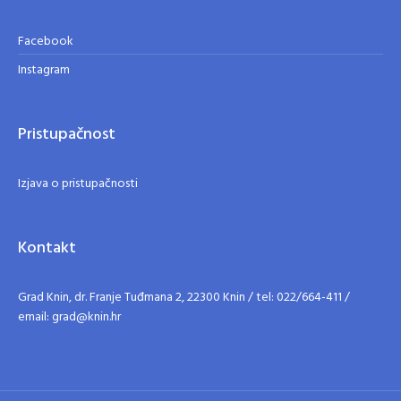
Facebook
Instagram
Pristupačnost
Izjava o pristupačnosti
Kontakt
Grad Knin, dr. Franje Tuđmana 2, 22300 Knin / tel: 022/664-411 /
email: grad@knin.hr