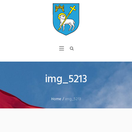
img_5213
Home
/
img_5213