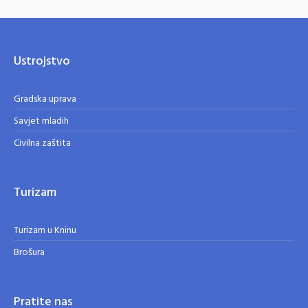
Ustrojstvo
Gradska uprava
Savjet mladih
Civilna zaštita
Turizam
Turizam u Kninu
Brošura
Pratite nas