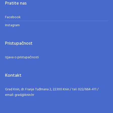
Pratite nas
Facebook
Instagram
Pristupačnost
Izjava o pristupačnosti
Kontakt
Grad Knin, dr. Franje Tuđmana 2, 22300 Knin / tel: 022/664-411 /
email: grad@knin.hr