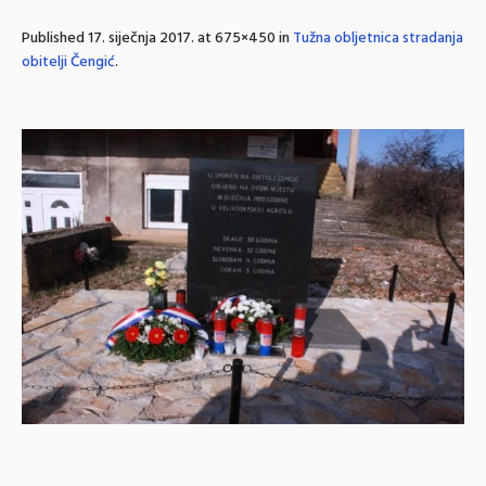
Published
17. siječnja 2017.
at 675×450 in
Tužna obljetnica stradanja
obitelji Čengić
.