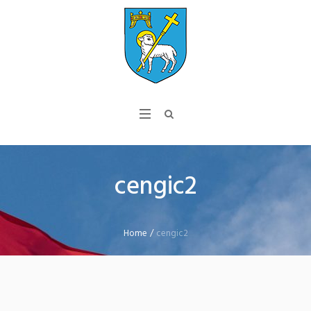
cengic2
Home
/
cengic2