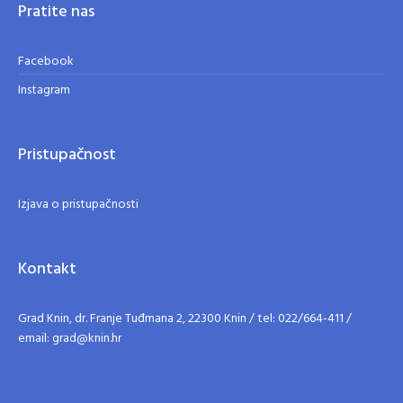
Pratite nas
Facebook
Instagram
Pristupačnost
Izjava o pristupačnosti
Kontakt
Grad Knin, dr. Franje Tuđmana 2, 22300 Knin / tel: 022/664-411 /
email: grad@knin.hr