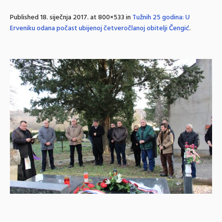
Published
18. siječnja 2017.
at 800×533 in
Tužnih 25 godina: U
Erveniku odana počast ubijenoj četveročlanoj obitelji Čengić
.