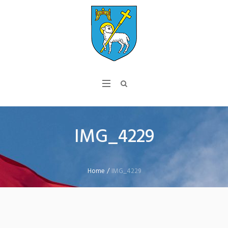
IMG_4229
Home
/
IMG_4229