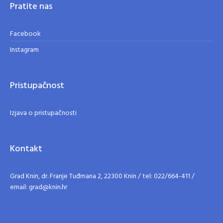
Pratite nas
Facebook
Instagram
Pristupačnost
Izjava o pristupačnosti
Kontakt
Grad Knin, dr. Franje Tuđmana 2, 22300 Knin / tel: 022/664-411 /
email: grad@knin.hr