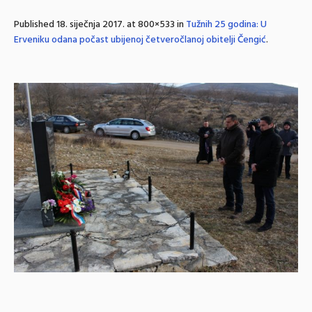
Published
18. siječnja 2017.
at 800×533 in
Tužnih 25 godina: U
Erveniku odana počast ubijenoj četveročlanoj obitelji Čengić
.