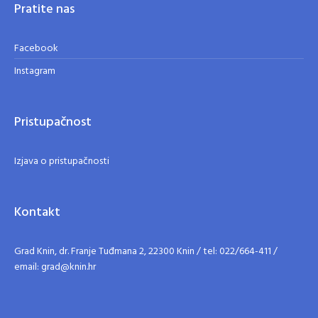
Pratite nas
Facebook
Instagram
Pristupačnost
Izjava o pristupačnosti
Kontakt
Grad Knin, dr. Franje Tuđmana 2, 22300 Knin / tel: 022/664-411 /
email: grad@knin.hr