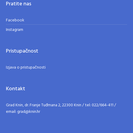
Pratite nas
Facebook
Instagram
Pristupačnost
Izjava o pristupačnosti
Kontakt
Grad Knin, dr. Franje Tuđmana 2, 22300 Knin / tel: 022/664-411 /
email: grad@knin.hr