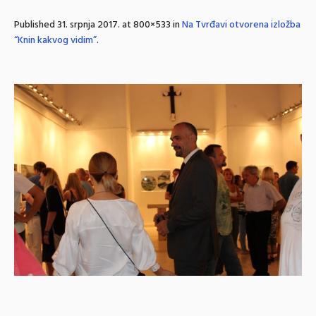
Published
31. srpnja 2017.
at 800×533 in
Na Tvrđavi otvorena izložba
“Knin kakvog vidim”
.