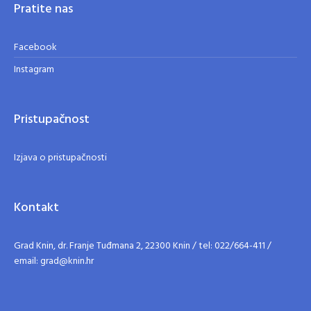
Pratite nas
Facebook
Instagram
Pristupačnost
Izjava o pristupačnosti
Kontakt
Grad Knin, dr. Franje Tuđmana 2, 22300 Knin / tel: 022/664-411 /
email: grad@knin.hr