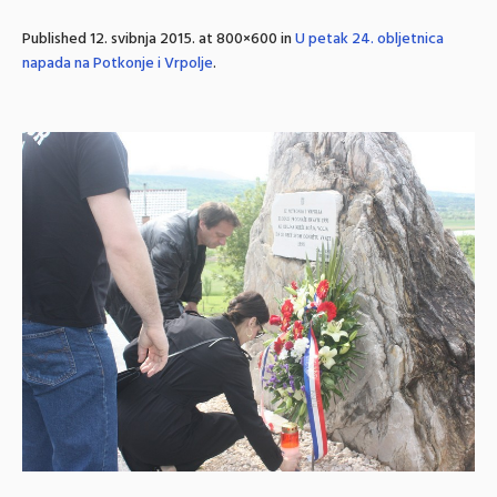
Published
12. svibnja 2015.
at 800×600 in
U petak 24. obljetnica
napada na Potkonje i Vrpolje
.