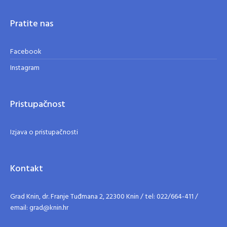
Pratite nas
Facebook
Instagram
Pristupačnost
Izjava o pristupačnosti
Kontakt
Grad Knin, dr. Franje Tuđmana 2, 22300 Knin / tel: 022/664-411 /
email: grad@knin.hr