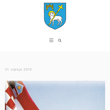
31. srpnja 2015.