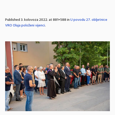
Published
3. kolovoza 2022.
at 881×588 in
U povodu 27. obljetnice
VRO Oluja položeni vijenci
.