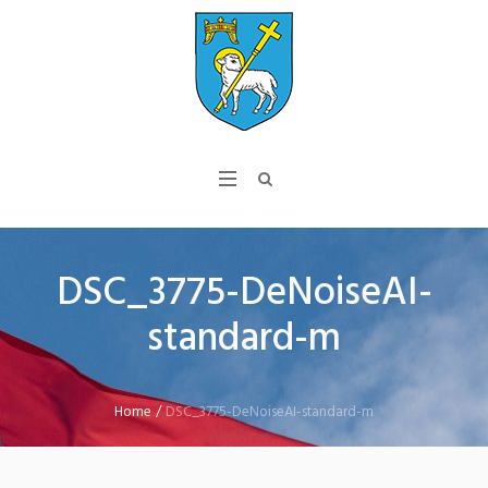
DSC_3775-DeNoiseAI-
standard-m
Home
/
DSC_3775-DeNoiseAI-standard-m