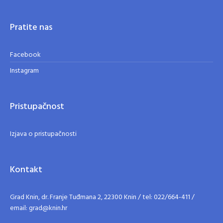
Pratite nas
Facebook
Instagram
Pristupačnost
Izjava o pristupačnosti
Kontakt
Grad Knin, dr. Franje Tuđmana 2, 22300 Knin / tel: 022/664-411 /
email: grad@knin.hr