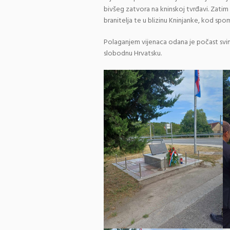
bivšeg zatvora na kninskoj tvrđavi. Zatim 
branitelja te u blizinu Kninjanke, kod sp
Polaganjem vijenaca odana je počast svim 
slobodnu Hrvatsku.