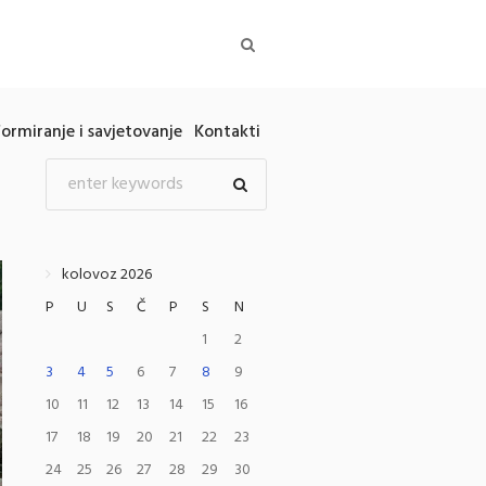
formiranje i savjetovanje
Kontakti
kolovoz 2026
P
U
S
Č
P
S
N
1
2
3
4
5
6
7
8
9
10
11
12
13
14
15
16
17
18
19
20
21
22
23
24
25
26
27
28
29
30