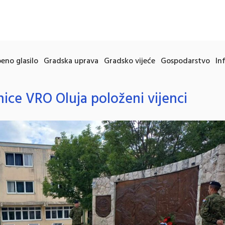
eno glasilo
Gradska uprava
Gradsko vijeće
Gospodarstvo
In
nice VRO Oluja položeni vijenci