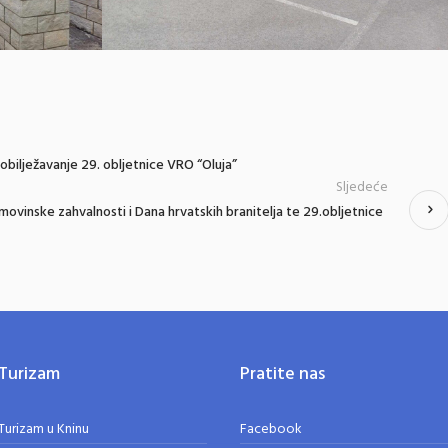
obilježavanje 29. obljetnice VRO “Oluja”
Sljedeće
vinske zahvalnosti i Dana hrvatskih branitelja te 29.obljetnice
Turizam
Pratite nas
Turizam u Kninu
Facebook