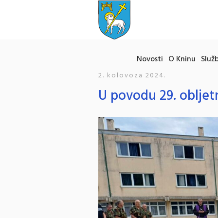
Novosti
O Kninu
Služb
2. kolovoza 2024.
U povodu 29. obljet