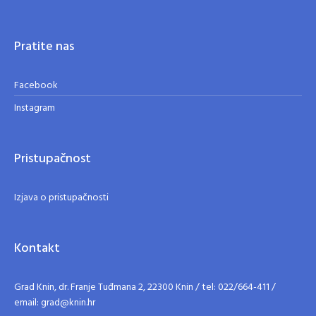
Pratite nas
Facebook
Instagram
Pristupačnost
Izjava o pristupačnosti
Kontakt
Grad Knin, dr. Franje Tuđmana 2, 22300 Knin / tel: 022/664-411 /
email: grad@knin.hr