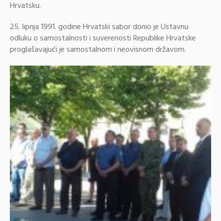
Hrvatsku.
25. lipnja 1991. godine Hrvatski sabor donio je Ustavnu
odluku o samostalnosti i suverenosti Republike Hrvatske
proglašavajući je samostalnom i neovisnom državom.