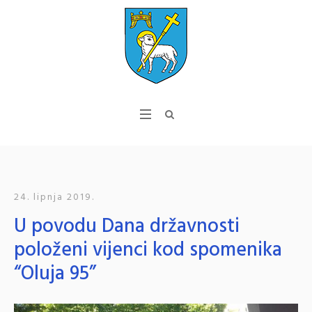
24. lipnja 2019.
U povodu Dana državnosti
položeni vijenci kod spomenika
“Oluja 95”