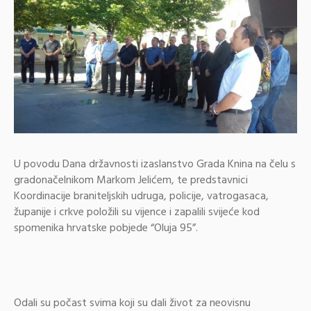
U povodu Dana državnosti izaslanstvo Grada Knina na čelu s
gradonačelnikom Markom Jelićem, te predstavnici
Koordinacije braniteljskih udruga, policije, vatrogasaca,
županije i crkve položili su vijence i zapalili svijeće kod
spomenika hrvatske pobjede “Oluja 95”.
Odali su počast svima koji su dali život za neovisnu