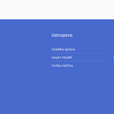
Ustrojstvo
Gradska uprava
Savjet mladih
Civilna zaštita