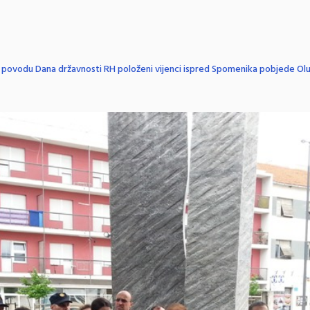
 povodu Dana državnosti RH položeni vijenci ispred Spomenika pobjede Olu