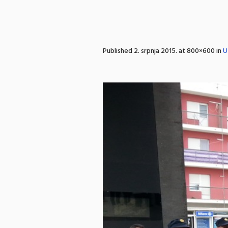
Published
2. srpnja 2015.
at 800×600 in
U