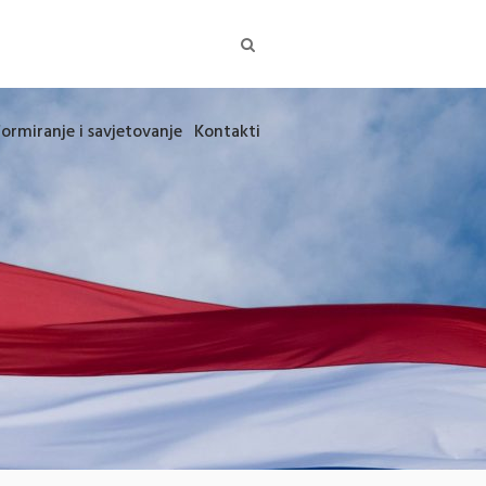
formiranje i savjetovanje
Kontakti