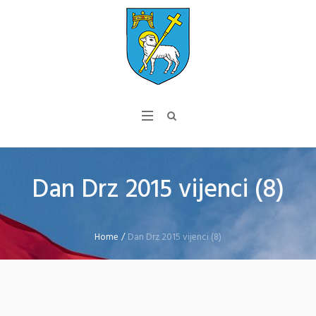
Dan Drz 2015 vijenci (8)
Home
/
Dan Drz 2015 vijenci (8)