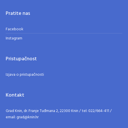
Pratite nas
Facebook
Instagram
Pristupačnost
Izjava o pristupačnosti
Kontakt
Grad Knin, dr. Franje Tuđmana 2, 22300 Knin / tel: 022/664-411 /
email: grad@knin.hr