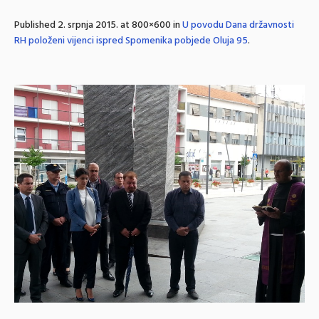
Published
2. srpnja 2015.
at 800×600 in
U povodu Dana državnosti
RH položeni vijenci ispred Spomenika pobjede Oluja 95
.