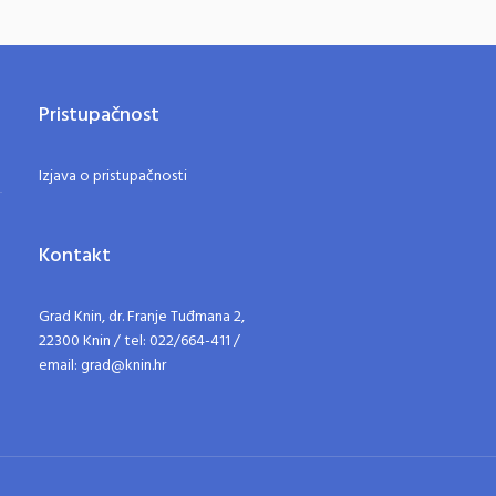
Pristupačnost
Izjava o pristupačnosti
Kontakt
Grad Knin, dr. Franje Tuđmana 2,
22300 Knin / tel: 022/664-411 /
email: grad@knin.hr