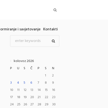
formiranje i savjetovanje
Kontakti
kolovoz 2026
P
U
S
Č
P
S
N
1
2
3
4
5
6
7
8
9
10
11
12
13
14
15
16
17
18
19
20
21
22
23
24
25
26
27
28
29
30