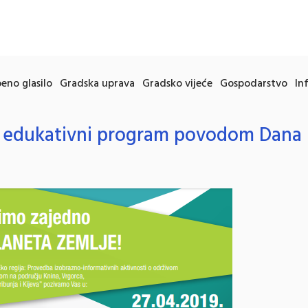
eno glasilo
Gradska uprava
Gradsko vijeće
Gospodarstvo
In
– edukativni program povodom Dana