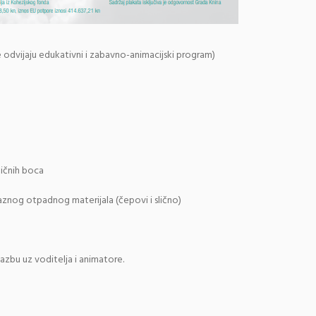
 odvijaju edukativni i zabavno-animacijski program)
ičnih boca
aznog otpadnog materijala (čepovi i slično)
lazbu uz voditelja i animatore.