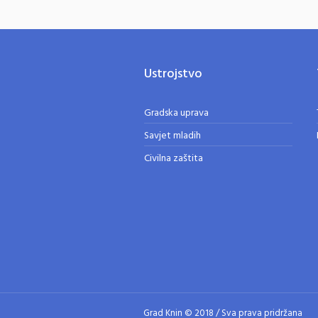
Ustrojstvo
Gradska uprava
Savjet mladih
Civilna zaštita
Grad Knin © 2018 / Sva prava pridržana