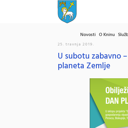
Novosti
O Kninu
Služb
25. travnja 2019.
U subotu zabavno 
planeta Zemlje