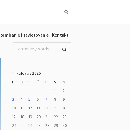
formiranje i savjetovanje
Kontakti
kolovoz 2026
P
U
S
Č
P
S
N
1
2
3
4
5
6
7
8
9
10
11
12
13
14
15
16
17
18
19
20
21
22
23
24
25
26
27
28
29
30