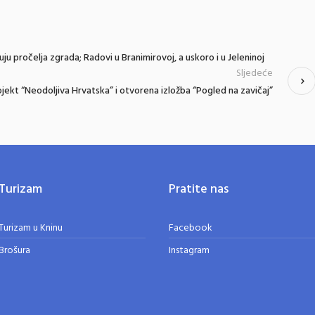
u pročelja zgrada; Radovi u Branimirovoj, a uskoro i u Jeleninoj
Sljedeće
jekt “Neodoljiva Hrvatska” i otvorena izložba “Pogled na zavičaj”
Turizam
Pratite nas
Turizam u Kninu
Facebook
Brošura
Instagram