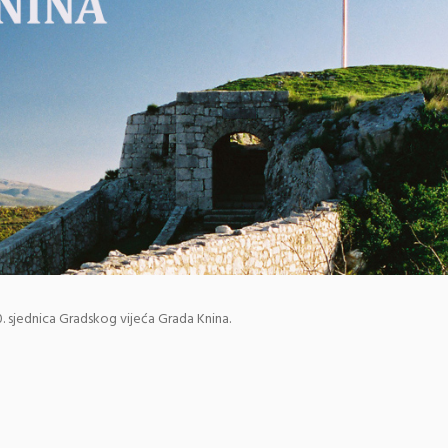
20. sjednica Gradskog vijeća Grada Knina.