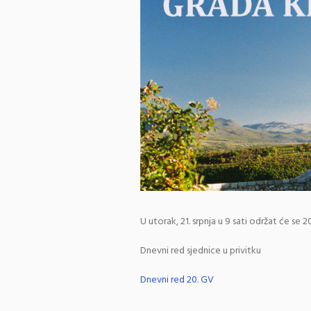
U utorak, 21. srpnja u 9 sati održat će se 
Dnevni red sjednice u privitku
Dnevni red 20. GV