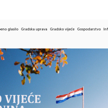
eno glasilo
Gradska uprava
Gradsko vijeće
Gospodarstvo
In