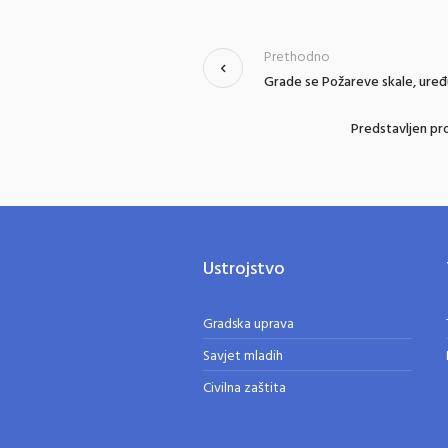
Prethodno
Grade se Požareve skale, uređuj
Predstavljen pro
Ustrojstvo
Gradska uprava
Savjet mladih
Civilna zaštita