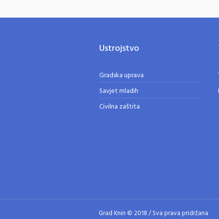
Ustrojstvo
Gradska uprava
Savjet mladih
Civilna zaštita
Grad Knin © 2018 / Sva prava pridržana