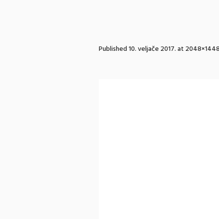
Published
10. veljače 2017.
at 2048×1448