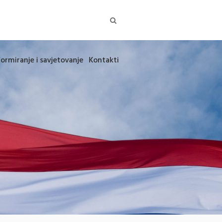
formiranje i savjetovanje
Kontakti