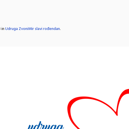
 in
Udruga ZvoniMir slavi rođendan
.