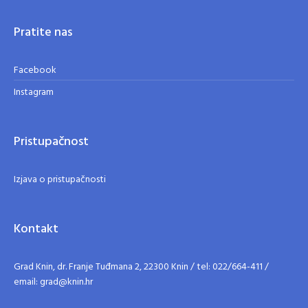
Pratite nas
Facebook
Instagram
Pristupačnost
Izjava o pristupačnosti
Kontakt
Grad Knin, dr. Franje Tuđmana 2, 22300 Knin / tel: 022/664-411 /
email: grad@knin.hr