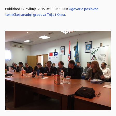
Published
12. svibnja 2015.
at 800×600 in
Ugovor o poslovno
tehničkoj suradnji gradova Trilja i Knina
.