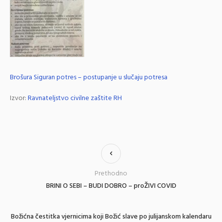
Brošura Siguran potres – postupanje u slučaju potresa
Izvor:
Ravnateljstvo civilne zaštite RH
Prethodno
BRINI O SEBI – BUDI DOBRO – proŽIVI COVID
Božićna čestitka vjernicima koji Božić slave po julijanskom kalendaru