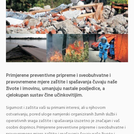
Primjerene preventivne pripreme i sveobuhvatne i
pravovremene mjere zaštite i spašavanja čuvaju naše
živote i imovinu, umanjuju nastale posljedice, a
cjelokupan sustav čine učinkovitijim.
Sigurnost i zaštita vaši su primarni interesi, ali u njihovom
ostvarivanju, pored uloge namjenski organiziranih žurnih službi i
operativnih snaga zaštite i spašavanja izuzetno je značajan i vaš
osobni doprinos. Primjerene preventivne pripreme i sveobuhvatne i