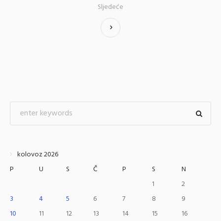
Sljedeće
kolovoz 2026
P
U
S
Č
P
S
N
1
2
3
4
5
6
7
8
9
10
11
12
13
14
15
16