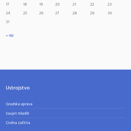
17
18
19
20
21
22
23
24
25
26
27
28
29
30
31
« srp
Ustrojstvo
Gradska uprava
Savjet mladih
Civilna zaštita