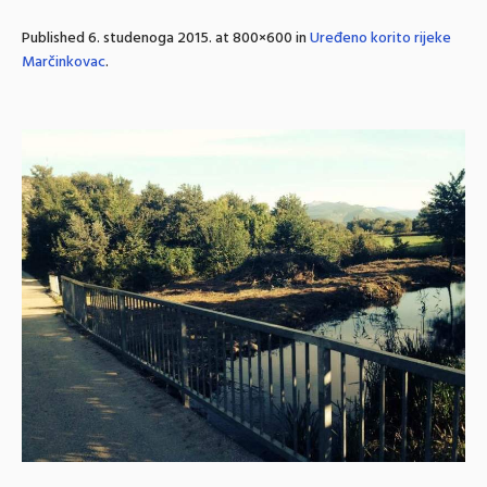
Published
6. studenoga 2015.
at 800×600 in
Uređeno korito rijeke
Marčinkovac
.