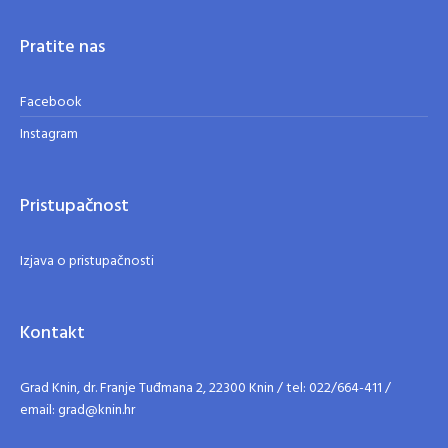
Pratite nas
Facebook
Instagram
Pristupačnost
Izjava o pristupačnosti
Kontakt
Grad Knin, dr. Franje Tuđmana 2, 22300 Knin / tel: 022/664-411 /
email: grad@knin.hr