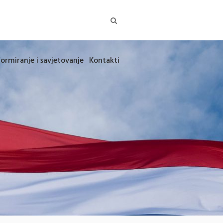
formiranje i savjetovanje
Kontakti