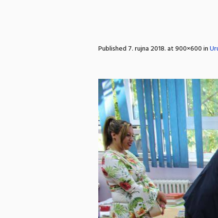
Published
7. rujna 2018.
at 900×600 in
Ur