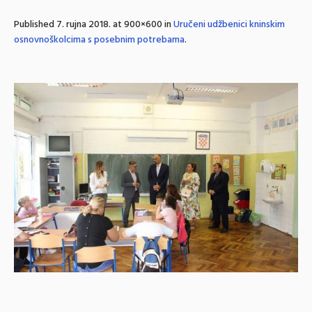
Published
7. rujna 2018.
at 900×600 in
Uručeni udžbenici kninskim
osnovnoškolcima s posebnim potrebama
.