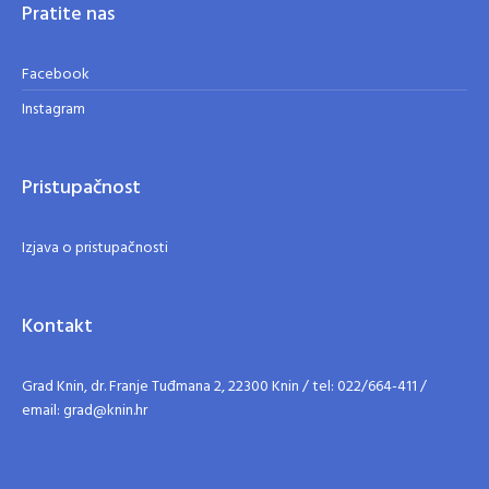
Pratite nas
Facebook
Instagram
Pristupačnost
Izjava o pristupačnosti
Kontakt
Grad Knin, dr. Franje Tuđmana 2, 22300 Knin / tel: 022/664-411 /
email: grad@knin.hr