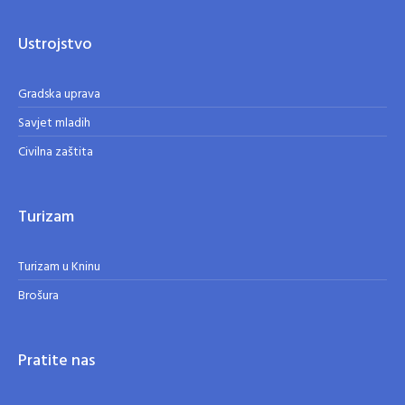
Ustrojstvo
Gradska uprava
Savjet mladih
Civilna zaštita
Turizam
Turizam u Kninu
Brošura
Pratite nas