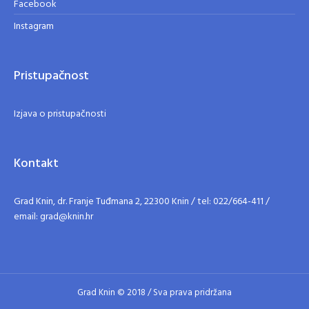
Facebook
Instagram
Pristupačnost
Izjava o pristupačnosti
Kontakt
Grad Knin, dr. Franje Tuđmana 2, 22300 Knin / tel: 022/664-411 /
email: grad@knin.hr
Grad Knin © 2018 / Sva prava pridržana