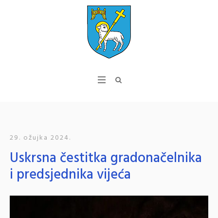
29. ožujka 2024.
Uskrsna čestitka gradonačelnika
i predsjednika vijeća