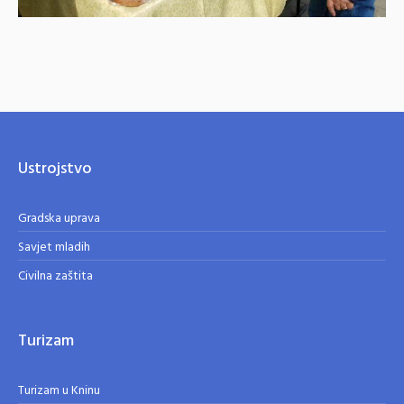
Ustrojstvo
Gradska uprava
Savjet mladih
Civilna zaštita
Turizam
Turizam u Kninu