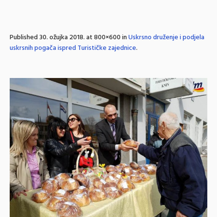
Published
30. ožujka 2018.
at 800×600 in
Uskrsno druženje i podjela
uskrsnih pogača ispred Turističke zajednice
.