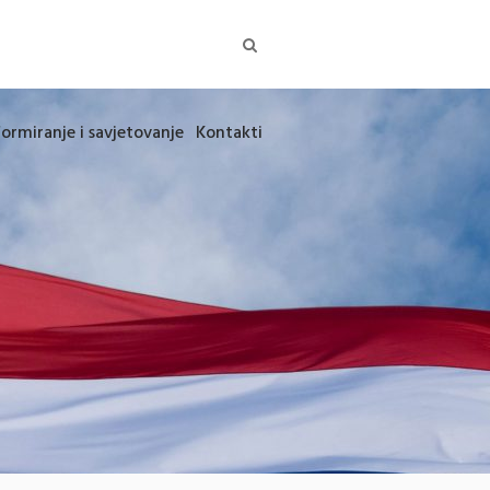
formiranje i savjetovanje
Kontakti