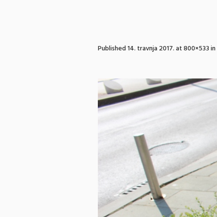
Published
14. travnja 2017.
at 800×533 in