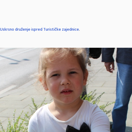
Uskrsno druženje ispred Turističke zajednice
.