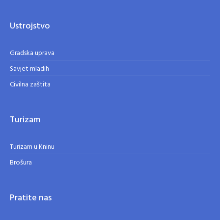
Ustrojstvo
Gradska uprava
Savjet mladih
Civilna zaštita
Turizam
Turizam u Kninu
Brošura
Pratite nas