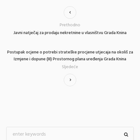
Prethodno
Javni natječaj za prodaju nekretnine u vlasništvu Grada Knina
Postupak ocjene o potrebi strateške procjene utjecaja na okoliš za
Izmjene i dopune (III) Prostornog plana uređenja Grada Knina
Sljedeće