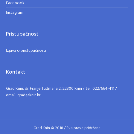
Facebook
Instagram
Pristupačnost
Izjava o pristupačnosti
Kontakt
Grad Knin, dr. Franje Tuđmana 2, 22300 Knin / tel: 022/664-411 /
email: grad@knin.hr
Grad Knin © 2018 / Sva prava pridržana