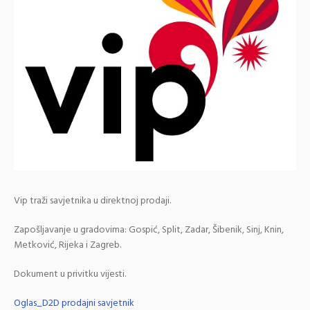
Vip traži savjetnika u direktnoj prodaji.
Zapošljavanje u gradovima: Gospić, Split, Zadar, Šibenik, Sinj, Knin,
Metković, Rijeka i Zagreb.
Dokument u privitku vijesti.
Oglas_D2D prodajni savjetnik