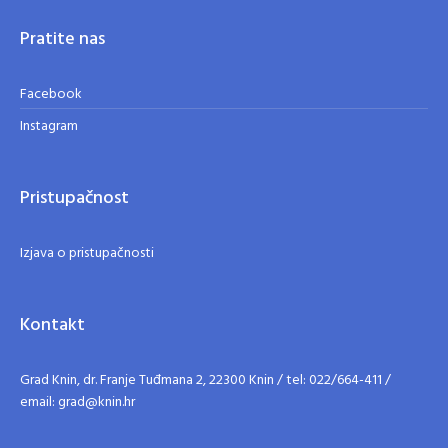
Pratite nas
Facebook
Instagram
Pristupačnost
Izjava o pristupačnosti
Kontakt
Grad Knin, dr. Franje Tuđmana 2, 22300 Knin / tel: 022/664-411 /
email: grad@knin.hr