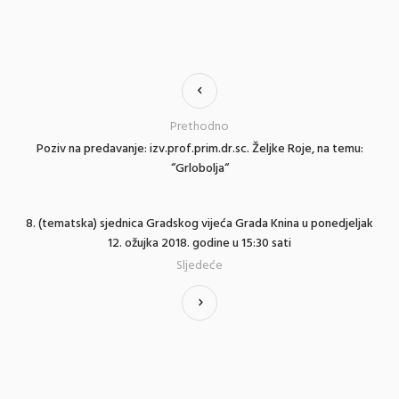
Prethodno
Poziv na predavanje: izv.prof.prim.dr.sc. Željke Roje, na temu:
“Grlobolja“
8. (tematska) sjednica Gradskog vijeća Grada Knina u ponedjeljak
12. ožujka 2018. godine u 15:30 sati
Sljedeće