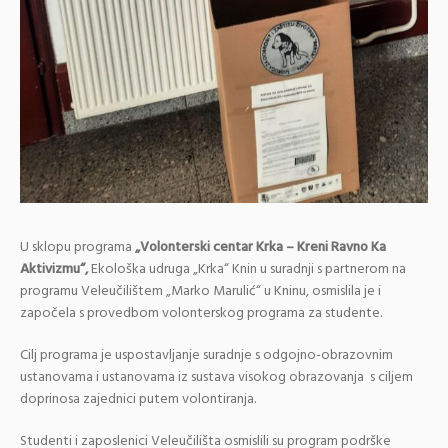
U sklopu programa
„Volonterski centar Krka – Kreni Ravno Ka
Aktivizmu“,
Ekološka udruga „Krka“ Knin u suradnji s partnerom na
programu Veleučilištem „Marko Marulić“ u Kninu, osmislila je i
započela s provedbom volonterskog programa za studente.
Cilj programa je uspostavljanje suradnje s odgojno-obrazovnim
ustanovama i ustanovama iz sustava visokog obrazovanja s ciljem
doprinosa zajednici putem volontiranja.
Studenti i zaposlenici Veleučilišta osmislili su program podrške