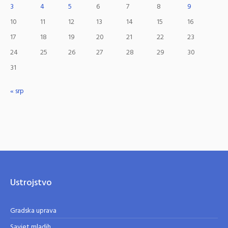
3
4
5
6
7
8
9
10
11
12
13
14
15
16
17
18
19
20
21
22
23
24
25
26
27
28
29
30
31
« srp
Ustrojstvo
Gradska uprava
Savjet mladih