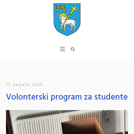
17. veljače 2025.
Volonterski program za studente