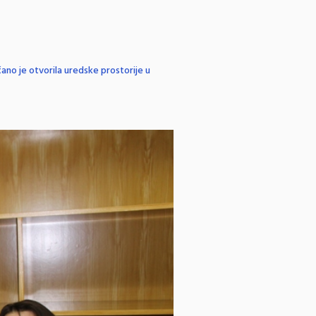
ano je otvorila uredske prostorije u