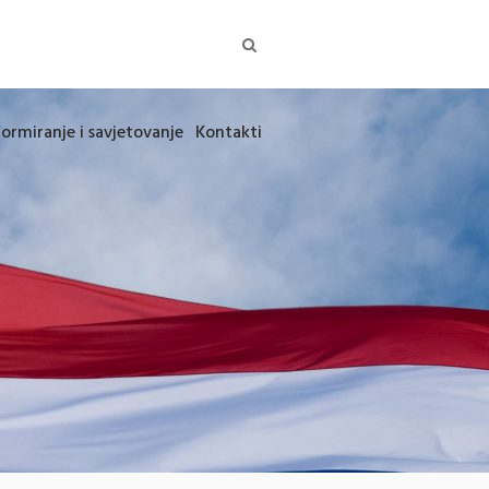
formiranje i savjetovanje
Kontakti