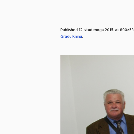
Published
12. studenoga 2015.
at 800×53
Gradu Kninu
.