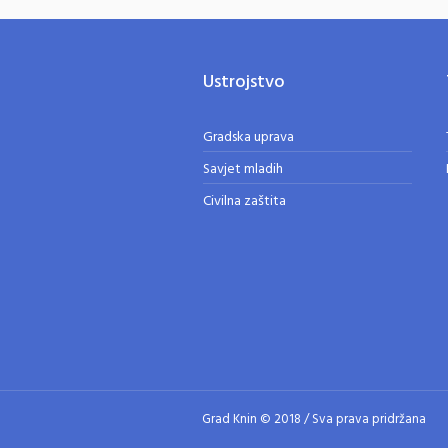
Ustrojstvo
Gradska uprava
Savjet mladih
Civilna zaštita
Grad Knin © 2018 / Sva prava pridržana