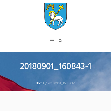
20180901_160843-1
Home
/
20180901_160843-1