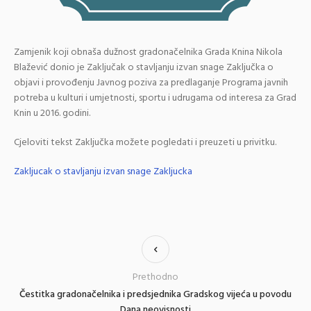
Zamjenik koji obnaša dužnost gradonačelnika Grada Knina Nikola
Blažević donio je Zaključak o stavljanju izvan snage Zaključka o
objavi i provođenju Javnog poziva za predlaganje Programa javnih
potreba u kulturi i umjetnosti, sportu i udrugama od interesa za Grad
Knin u 2016. godini.
Cjeloviti tekst Zaključka možete pogledati i preuzeti u privitku.
Zakljucak o stavljanju izvan snage Zakljucka
Prethodno
Čestitka gradonačelnika i predsjednika Gradskog vijeća u povodu
Dana neovisnosti