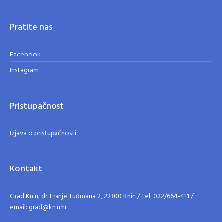
Pratite nas
Facebook
Instagram
Pristupačnost
Izjava o pristupačnosti
Kontakt
Grad Knin, dr. Franje Tuđmana 2, 22300 Knin / tel: 022/664-411 /
email: grad@knin.hr