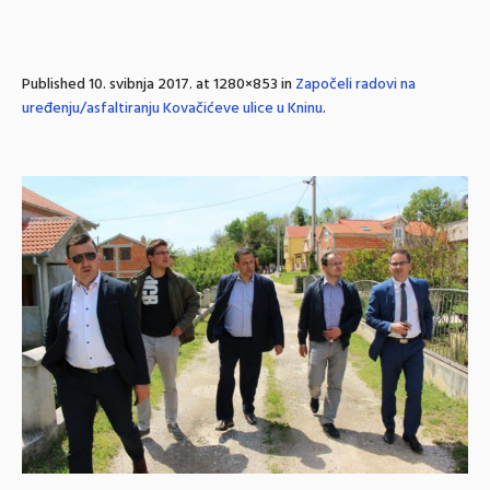
Published
10. svibnja 2017.
at 1280×853 in
Započeli radovi na
uređenju/asfaltiranju Kovačićeve ulice u Kninu
.