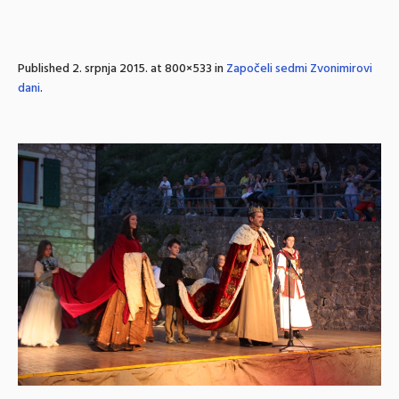
Published
2. srpnja 2015.
at 800×533 in
Započeli sedmi Zvonimirovi
dani
.