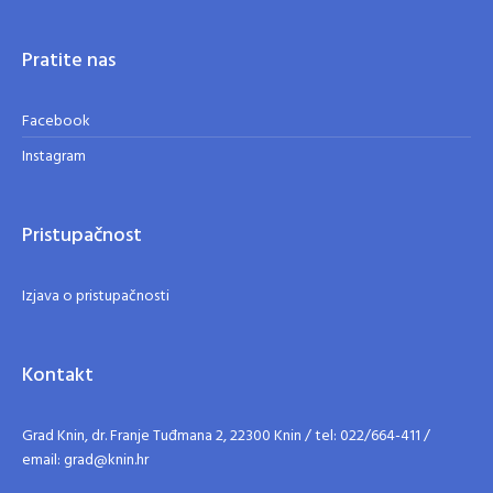
Pratite nas
Facebook
Instagram
Pristupačnost
Izjava o pristupačnosti
Kontakt
Grad Knin, dr. Franje Tuđmana 2, 22300 Knin / tel: 022/664-411 /
email: grad@knin.hr