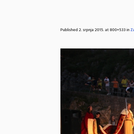
Published
2. srpnja 2015.
at 800×533 in
Z