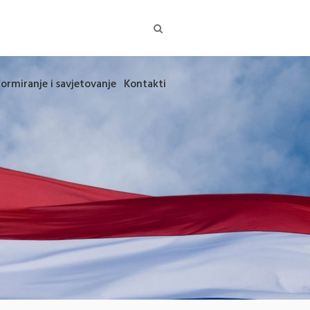
formiranje i savjetovanje
Kontakti