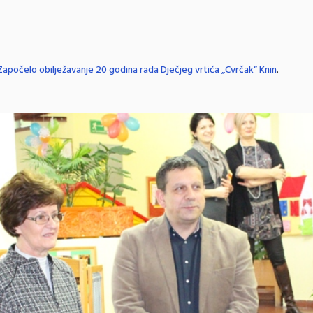
Započelo obilježavanje 20 godina rada Dječjeg vrtića „Cvrčak“ Knin
.