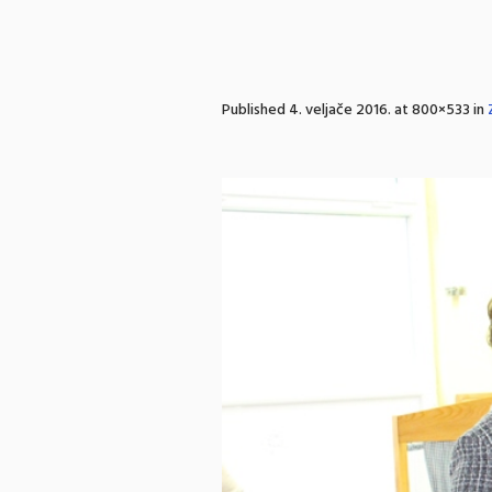
Published
4. veljače 2016.
at 800×533 in