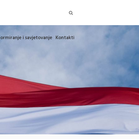
formiranje i savjetovanje
Kontakti