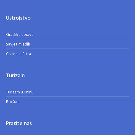
Ustrojstvo
Gradska uprava
Savjet mladih
Civilna zaštita
Turizam
Turizam u Kninu
Brošura
Pratite nas