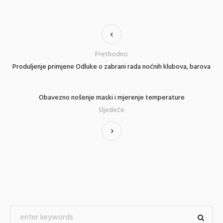
Prethodno
Produljenje primjene Odluke o zabrani rada noćnih klubova, barova
Obavezno nošenje maski i mjerenje temperature
Sljedeće