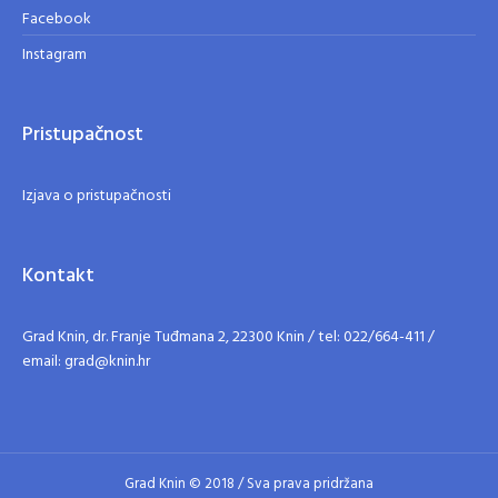
Facebook
Instagram
Pristupačnost
Izjava o pristupačnosti
Kontakt
Grad Knin, dr. Franje Tuđmana 2, 22300 Knin / tel: 022/664-411 /
email: grad@knin.hr
Grad Knin © 2018 / Sva prava pridržana