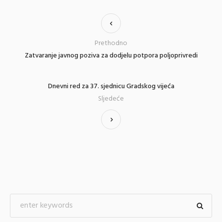
Prethodno
Zatvaranje javnog poziva za dodjelu potpora poljoprivredi
Dnevni red za 37. sjednicu Gradskog vijeća
Sljedeće