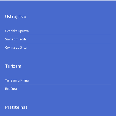
Ustrojstvo
Gradska uprava
Savjet mladih
Civilna zaštita
Turizam
Turizam u Kninu
Brošura
Pratite nas