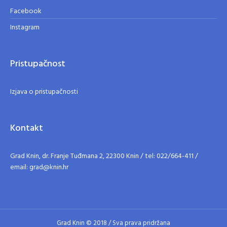
Facebook
Instagram
Pristupačnost
Izjava o pristupačnosti
Kontakt
Grad Knin, dr. Franje Tuđmana 2, 22300 Knin / tel: 022/664-411 /
email: grad@knin.hr
Grad Knin © 2018 / Sva prava pridržana