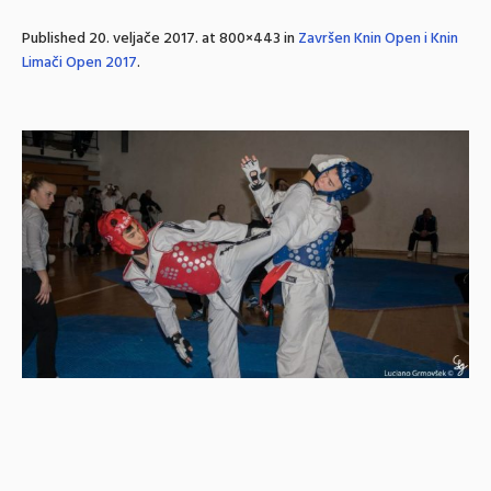
Published
20. veljače 2017.
at 800×443 in
Završen Knin Open i Knin
Limači Open 2017
.