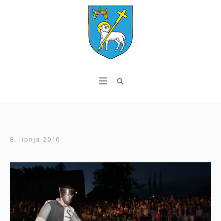
8. lipnja 2016.