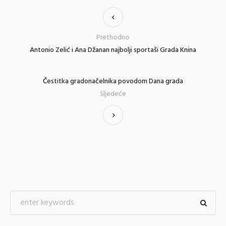
Prethodno
Antonio Zelić i Ana Džanan najbolji sportaši Grada Knina
Čestitka gradonačelnika povodom Dana grada
Sljedeće