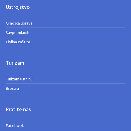
Ustrojstvo
Gradska uprava
Savjet mladih
Civilna zaštita
Turizam
Turizam u Kninu
Brošura
Pratite nas
Facebook