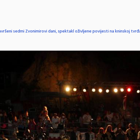
vršeni sedmi Zvonimirovi dani, spektakl oživljene povijesti na kninskoj tvrđ