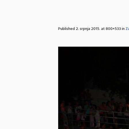
Published
2. srpnja 2015.
at 800×533 in
Za