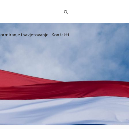
formiranje i savjetovanje
Kontakti