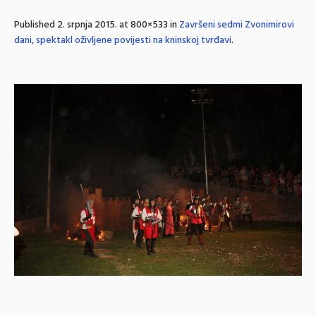
Published
2. srpnja 2015.
at 800×533 in
Završeni sedmi Zvonimirovi
dani, spektakl oživljene povijesti na kninskoj tvrđavi
.