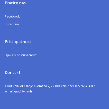
Pratite nas
Facebook
Instagram
Pristupačnost
Izjava o pristupačnosti
Kontakt
Grad Knin, dr. Franje Tuđmana 2, 22300 Knin / tel: 022/664-411 /
email: grad@knin.hr