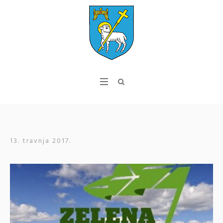
13. travnja 2017.