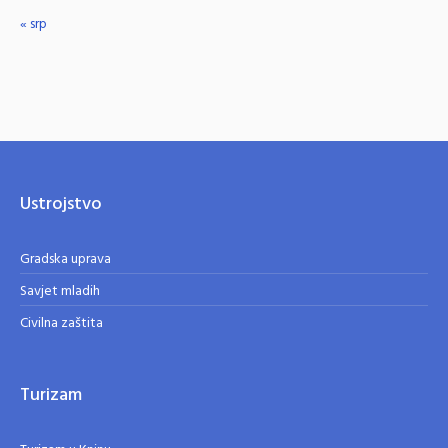
« srp
Ustrojstvo
Gradska uprava
Savjet mladih
Civilna zaštita
Turizam