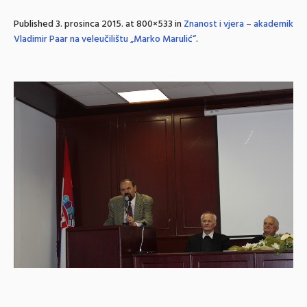
Published
3. prosinca 2015.
at 800×533 in
Znanost i vjera – akademik
Vladimir Paar na veleučilištu „Marko Marulić“
.