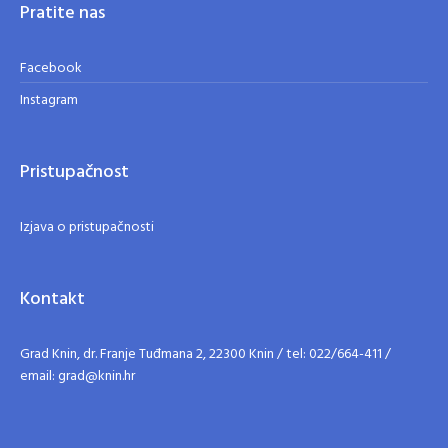
Pratite nas
Facebook
Instagram
Pristupačnost
Izjava o pristupačnosti
Kontakt
Grad Knin, dr. Franje Tuđmana 2, 22300 Knin / tel: 022/664-411 /
email: grad@knin.hr