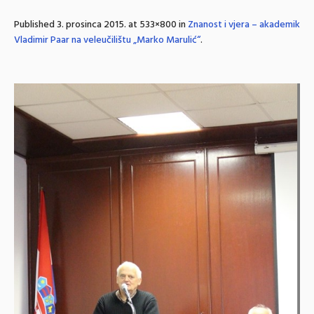
Published
3. prosinca 2015.
at 533×800 in
Znanost i vjera – akademik
Vladimir Paar na veleučilištu „Marko Marulić“
.