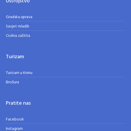
Ustrojstvo
Gradska uprava
Savjet mladih
Civilna zaštita
Turizam
Turizam u Kninu
Brošura
Pratite nas
Facebook
Instagram