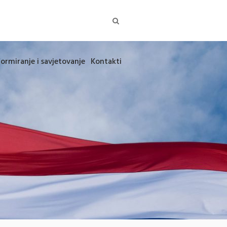
formiranje i savjetovanje
Kontakti