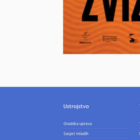
Ustrojstvo
Gradska uprava
Savjet mladih