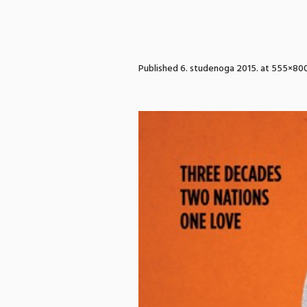
Published
6. studenoga 2015.
at 555×800