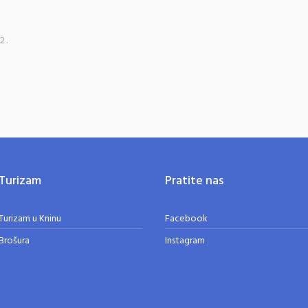
2.
Turizam
Pratite nas
Turizam u Kninu
Facebook
Brošura
Instagram