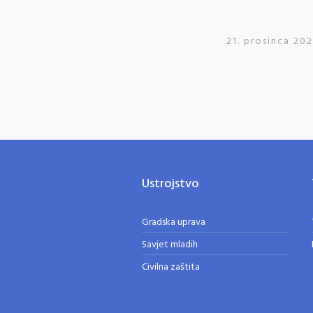
21. prosinca 202
Ustrojstvo
Gradska uprava
Savjet mladih
Civilna zaštita